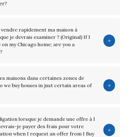
er?
 à vendre rapidement ma maison à
ue je devrais examiner ? (Original) If I
le on my Chicago home; are you a
t?
des maisons dans certaines zones de
 Do we buy houses in just certain areas of
bligation lorsque je demande une offre à I
 devrais-je payer des frais pour votre
gation when I request an offer from I Buy