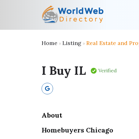
Home
Listing
Real Estate and Pro
»
»
I Buy IL
Verified
About
Homebuyers Chicago