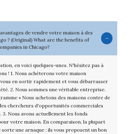
s avantages de vendre votre maison à des
go ? (Original) What are the benefits of
companies in Chicago?
stion, en voici quelques-unes. N'hésitez pas à
ons ! 1. Nous achèterons votre maison
 vous en sortir rapidement et vous débarrasser
iété. 2. Nous sommes une véritable entreprise.
gramme « Nous achetons des maisons contre de
e des chercheurs d'opportunités commerciales
e. 3. Nous avons actuellement les fonds
our votre maison. En comparaison, la plupart
e sorte une arnaque : ils vous proposent un bon