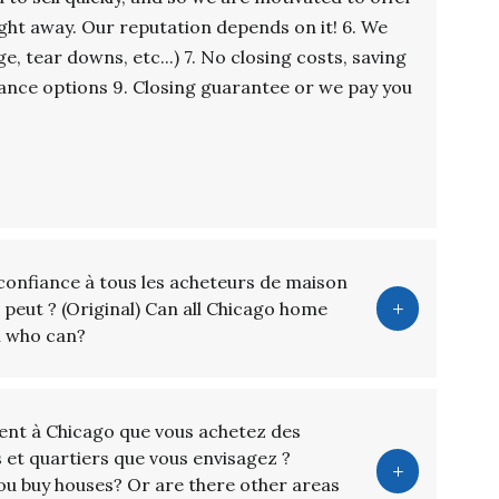
 right away. Our reputation depends on it! 6. We
age, tear downs, etc...) 7. No closing costs, saving
ance options 9. Closing guarantee or we pay you
 confiance à tous les acheteurs de maison
peut ? (Original) Can all Chicago home
l who can?
ent à Chicago que vous achetez des
s et quartiers que vous envisagez ?
t you buy houses? Or are there other areas