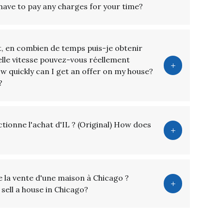
 I have to pay any charges for your time?
, en combien de temps puis-je obtenir
elle vitesse pouvez-vous réellement
 how quickly can I get an offer on my house?
?
ionne l'achat d'IL ? (Original) How does
 la vente d'une maison à Chicago ?
 sell a house in Chicago?