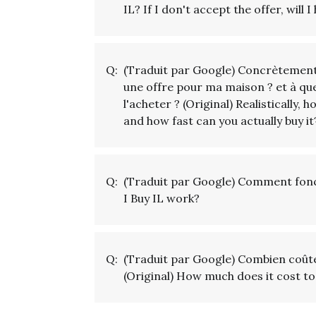
IL? If I don't accept the offer, will
Q:
(Traduit par Google) Concrètement
une offre pour ma maison ? et à qu
l'acheter ? (Original) Realistically,
and how fast can you actually buy it
Q:
(Traduit par Google) Comment fonct
I Buy IL work?
Q:
(Traduit par Google) Combien coûte
(Original) How much does it cost to