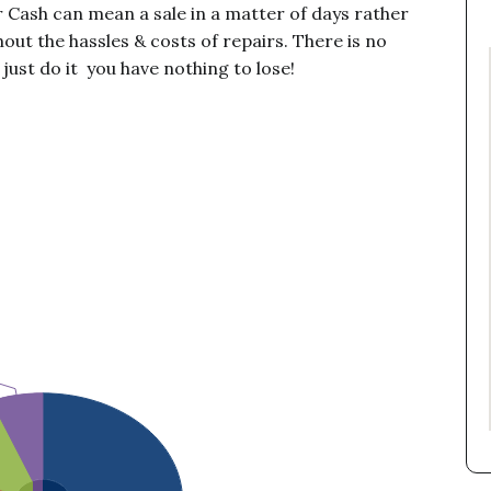
r Cash can mean a sale in a matter of days rather
hout the hassles & costs of repairs. There is no
just do it  you have nothing to lose!