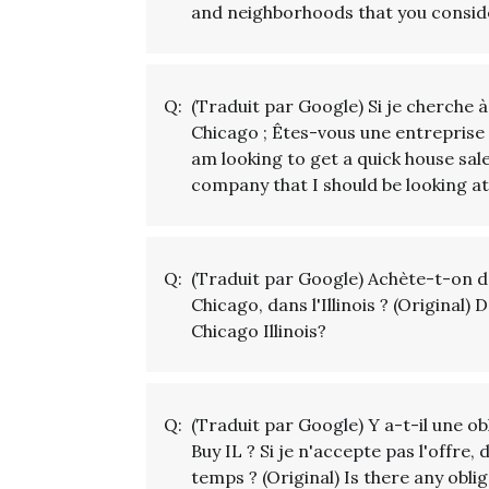
and neighborhoods that you consid
Q:
(Traduit par Google) Si je cherche
Chicago ; Êtes-vous une entreprise q
am looking to get a quick house sa
company that I should be looking a
Q:
(Traduit par Google) Achète-t-on 
Chicago, dans l'Illinois ? (Original)
Chicago Illinois?
Q:
(Traduit par Google) Y a-t-il une o
Buy IL ? Si je n'accepte pas l'offre,
temps ? (Original) Is there any obli